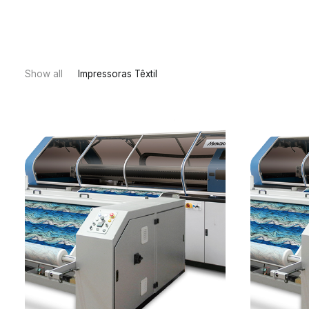
Show all
Impressoras Têxtil