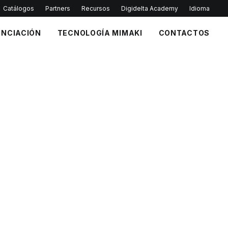
Catálogos
Partners
Recursos
Digidelta Academy
Idioma
ANCIACIÓN
TECNOLOGÍA MIMAKI
CONTACTOS