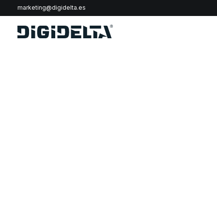
marketing@digidelta.es