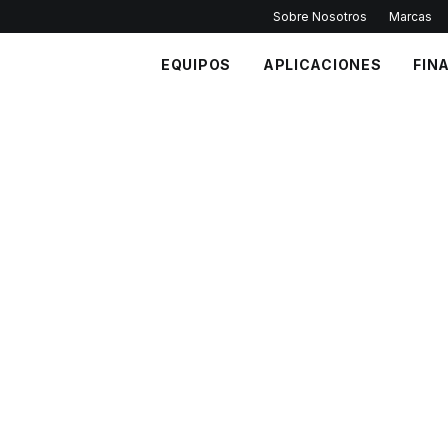
Sobre Nosotros
Marcas
EQUIPOS
APLICACIONES
FIN