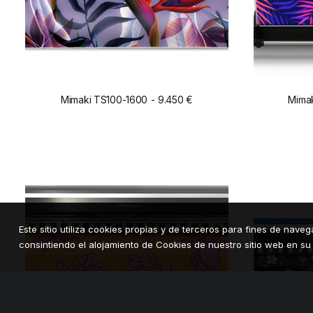
Mimaki TS100-1600
9.450
€
Mima
ADD TO CART
Este sitio utiliza cookies propias y de terceros para fines de nave
consintiendo el alojamiento de Cookies de nuestro sitio web en su 