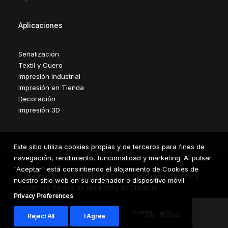
Aplicaciones
Señalización
Textil y Cuero
Impresión Industrial
Impresión en Tienda
Decoración
Impresión 3D
Este sitio utiliza cookies propias y de terceros para fines de
navegación, rendimiento, funcionalidad y marketing. Al pulsar
"Aceptar" está consintiendo el alojamiento de Cookies de
Copyright © 2023 . Digidelta Digital Dimension . Diseño y
nuestro sitio web en su ordenador o dispositivo móvil.
Desarrollo Equipo de Marketing de Digidelta
Privacy Preferences
Reject All
I Agree