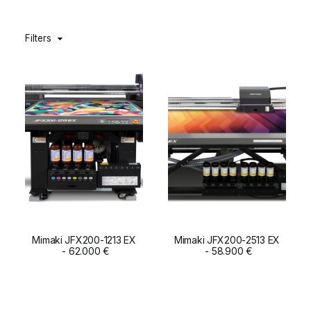
DIGIDELTA ACADEMY
Filters
IDIOMA
Mimaki JFX200-1213 EX
Mimaki JFX200-2513 EX
ADD TO CART
62.000
€
ADD TO CART
58.900
€