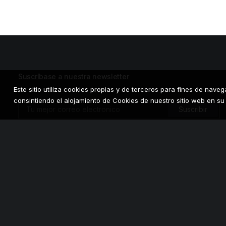
ADD TO CART
Suscríbase a nuestra newsletter
Este sitio utiliza cookies propias y de terceros para fines de nave
consintiendo el alojamiento de Cookies de nuestro sitio web en su 
Estoy de acuerdo con la
Política de Privacidad
.