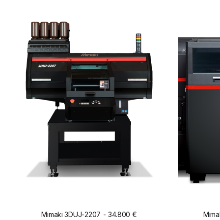
Mimaki 3DUJ-2207
34.800
€
Mima