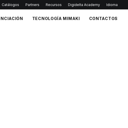
Catálogos
Partners
Recursos
Digidelta Academy
Idioma
ANCIACIÓN
TECNOLOGÍA MIMAKI
CONTACTOS