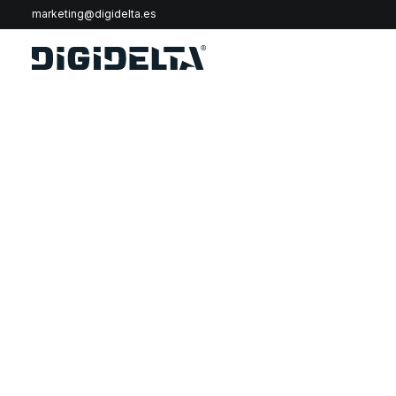
marketing@digidelta.es