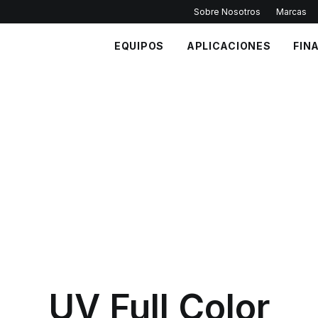
Sobre Nosotros
Marcas
EQUIPOS
APLICACIONES
FIN
UV Full Color