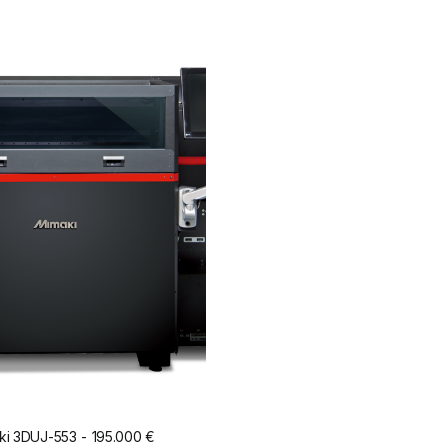
ki 3DUJ-553
195.000
€