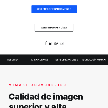
DIGIDELTA ACADEMY
OPCIONES DE FINANCIAMIENTO
IDIOMA
ASISTIR DEMO EN LÍNEA
RESUMEN
APLICACIONES
ESPECIFICACIONES
TECNOLOGÍA MIMAKI
MIMAKI UCJV330-160
Calidad de imagen
superior y alta