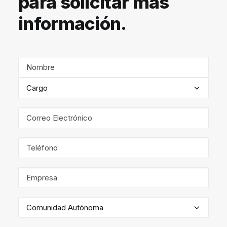
para solicitar más
información.