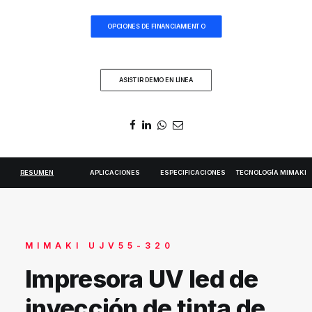
DIGIDELTA ACADEMY
OPCIONES DE FINANCIAMIENTO
IDIOMA
ASISTIR DEMO EN LÍNEA
RESUMEN
APLICACIONES
ESPECIFICACIONES
TECNOLOGÍA MIMAKI
MIMAKI UJV55-320
Impresora UV led de
inyección de tinta de