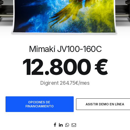
Mimaki JV100-160C
12.800
€
Digirent
264.75
€/mes
OPCIONES DE 
ASISTIR DEMO EN LÍNEA
FINANCIAMIENTO