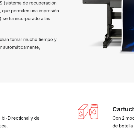
S (sistema de recuperación
 que permiten una impresión
) se ha incorporado a las
 solían tomar mucho tiempo y
r automáticamente,
Cartuch
 bi-Directional y de
Con 2 mode
ica.
de botella