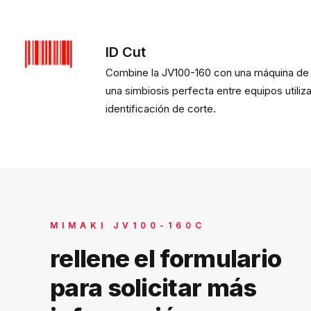
ID Cut
Combine la JV100-160 con una máquina de
una simbiosis perfecta entre equipos utiliz
identificación de corte.
MIMAKI JV100-160C
rellene el formulario
para solicitar más