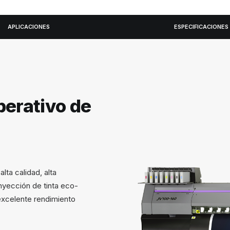
APLICACIONES
ESPECIFICACIONES
perativo de
lta calidad, alta
nyección de tinta eco-
 excelente rendimiento