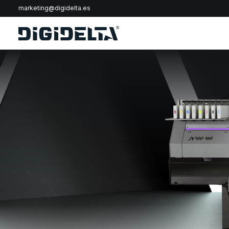
marketing@digidelta.es