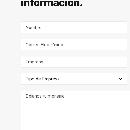
información.