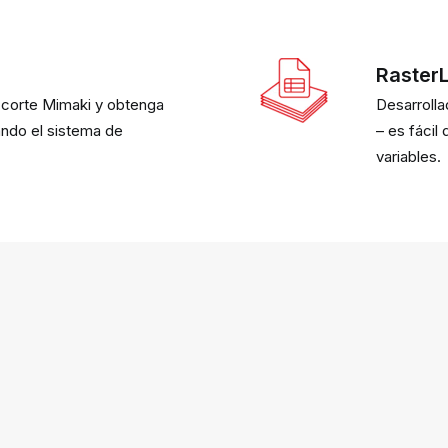
Raster
 corte Mimaki y obtenga
Desarrolla
ando el sistema de
– es fácil
variables.