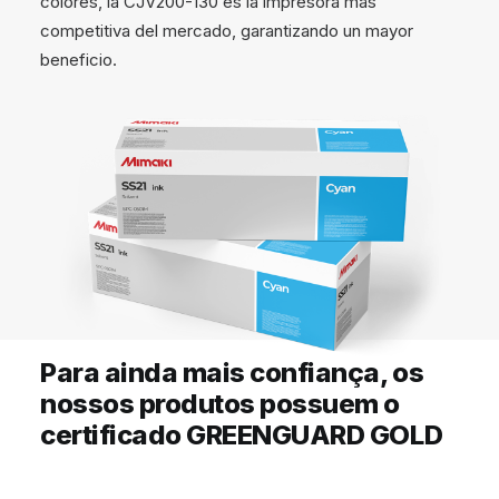
colores, la CJV200-130 es la impresora más
competitiva del mercado, garantizando un mayor
beneficio.
Para ainda mais confiança, os
nossos produtos possuem o
certificado GREENGUARD GOLD