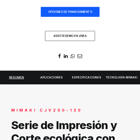
DIGIDELTA ACADEMY
OPCIONES DE FINANCIAMIENTO
IDIOMA
ASISTIR DEMO EN LÍNEA
RESUMEN
APLICACIONES
ESPECIFICACIONES
TECNOLOGÍA MIMAKI
MIMAKI CJV200-130
Serie de Impresión y
Corte ecológica con