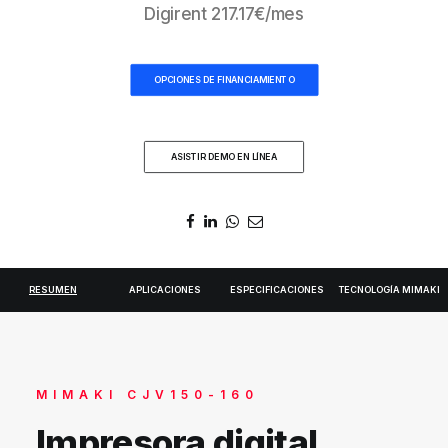
Digirent
217.17
€/mes
DIGIDELTA ACADEMY
IDIOMA
OPCIONES DE FINANCIAMIENTO
ASISTIR DEMO EN LÍNEA
RESUMEN
APLICACIONES
ESPECIFICACIONES
TECNOLOGÍA MIMAKI
MIMAKI CJV150-160
Impresora digital