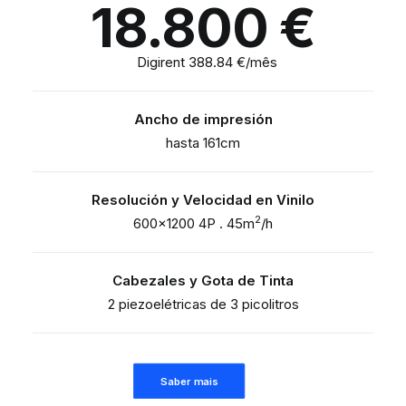
18.800
€
Digirent 388.84 €/mês
Ancho de impresión
hasta 161cm
Resolución y Velocidad en Vinilo
2
600×1200 4P . 45m
/h
Cabezales y Gota de Tinta
2 piezoelétricas de 3 picolitros
Saber mais